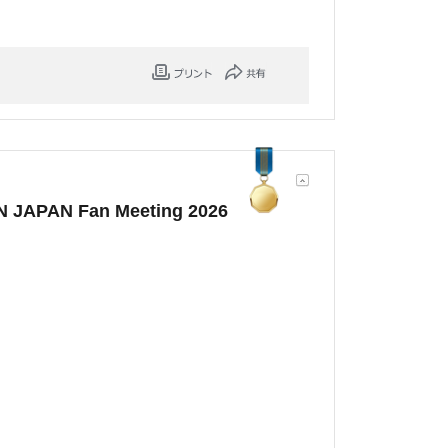
AN Fan Meeting 2026
。