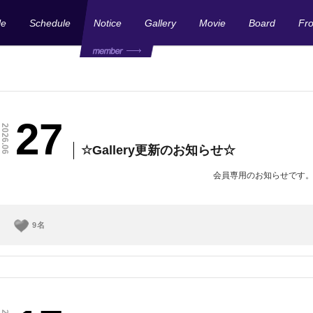
le
Schedule
Notice
Gallery
Movie
Board
Fr
27
2026.06
☆Gallery更新のお知らせ☆
会員専用のお知らせです
9
名