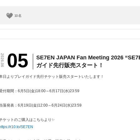
10
名
05
2026.06
SE7EN JAPAN Fan Meeting 2026 
ガイド先行販売スタート！
本日よりプレイガイド先行チケット販売スタートいたします！
受付期間：6月5日(金)18:00～6月17日(水)23:59
当落発表：6月19日(金)12:00～6月24日(水)23:59
チケットのご購入はこちらより✨
https://r10.to/SE7EN