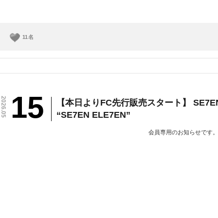
11
名
15
2026.05
【本日よりFC先行販売スタート】 SE7EN JAP
“SE7EN ELE7EN”
会員専用のお知らせです