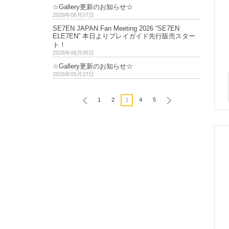
☆Gallery更新のお知らせ☆
2026年06月07日
SE7EN JAPAN Fan Meeting 2026 “SE7EN
ELE7EN” 本日よりプレイガイド先行販売スター
ト！
2026年06月05日
☆Gallery更新のお知らせ☆
2026年05月27日
1
2
4
5
3