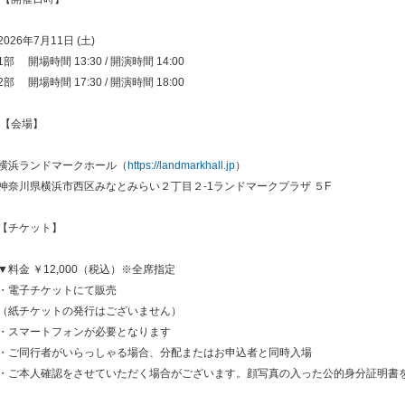
2026年7月11日 (土)
1部 開場時間 13:30 / 開演時間 14:00
2部 開場時間 17:30 / 開演時間 18:00
【会場】
横浜ランドマークホール（
https://landmarkhall.jp
）
神奈川県横浜市西区みなとみらい２丁目２-1ランドマークプラザ ５F
【チケット】
▼料金 ￥12,000（税込）※全席指定
・電子チケットにて販売
（紙チケットの発行はございません）
・スマートフォンが必要となります
・ご同行者がいらっしゃる場合、分配またはお申込者と同時入場
・ご本人確認をさせていただく場合がございます。顔写真の入った公的身分証明書